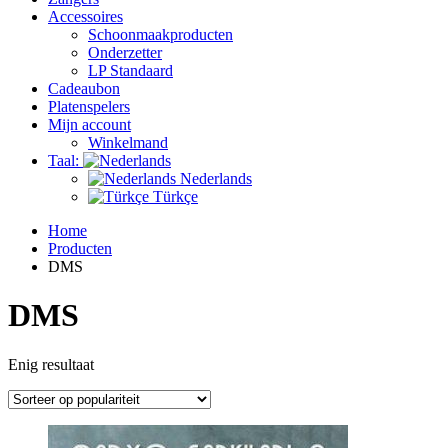
Accessoires
Schoonmaakproducten
Onderzetter
LP Standaard
Cadeaubon
Platenspelers
Mijn account
Winkelmand
Taal:
Nederlands
Türkçe
Home
Producten
DMS
DMS
Enig resultaat