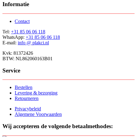
Informatie
Contact
Tel:
+31 85 06 06 118
WhatsApp:
+31 85 06 06 118
E-mail:
info @ plakci.nl
Kvk: 81372426
BTW: NL862060163B01
Service
Bestellen
Levering & bezorging
Retourneren
Privacybeleid
Algemene Voorwaarden
Wij accepteren de volgende betaalmethodes: