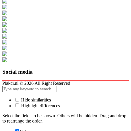
Social media
Plakci.nl © 2026 All Right Reserved
Hide similarities
Highlight differences
Select the fields to be shown. Others will be hidden. Drag and drop
to rearrange the order.